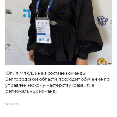
Юлия Мякушина в составе команды
Белгородской области проходит обучение по
управленческому мастерству (развитие
региональных команд)
14.04.2025